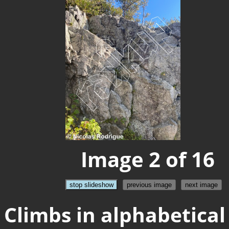
Image 2 of 16
stop slideshow
previous image
next image
Climbs in alphabetical