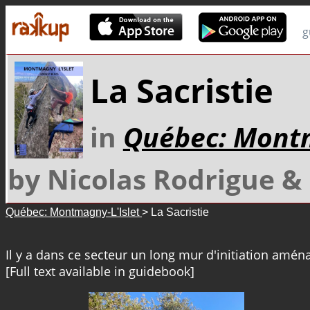
g
La Sacristie
in
Québec: Montm
by Nicolas Rodrigue 
Québec: Montmagny-L'Islet
> La Sacristie
Il y a dans ce secteur un long mur d'initiation amén
[Full text available in guidebook]