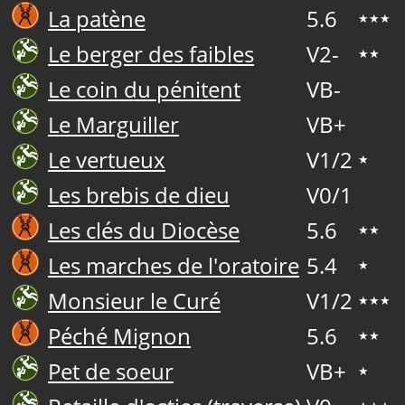
La patène
5.6
★★★
Le berger des faibles
V2-
★★
Le coin du pénitent
VB-
Le Marguiller
VB+
Le vertueux
V1/2
★
Les brebis de dieu
V0/1
Les clés du Diocèse
5.6
★★
Les marches de l'oratoire
5.4
★
Monsieur le Curé
V1/2
★★★
Péché Mignon
5.6
★★
Pet de soeur
VB+
★