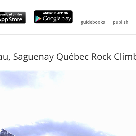
guidebooks
publish!
eau, Saguenay Québec Rock Clim