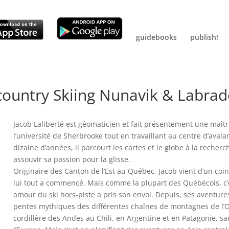
guidebooks
publish!
kcountry Skiing Nunavik & Labrad
Jacob Laliberté est géomaticien et fait présentement une maîtr
l’université de Sherbrooke tout en travaillant au centre d’aval
dizaine d’années, il parcourt les cartes et le globe à la reche
assouvir sa passion pour la glisse.
Originaire des Canton de l’Est au Québec, Jacob vient d’un coin
lui tout a commencé. Mais comme la plupart des Québécois, c’
amour du ski hors-piste a pris son envol. Depuis, ses aventures
pentes mythiques des différentes chaînes de montagnes de l’Ou
cordillère des Andes au Chili, en Argentine et en Patagonie, sa