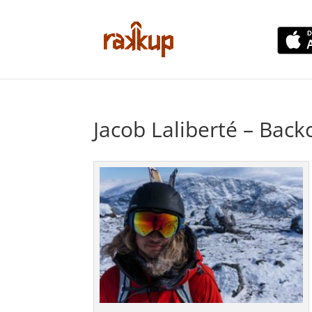
Jacob Laliberté – Bac