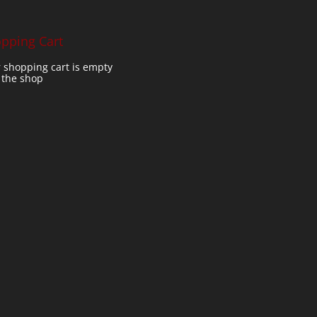
pping Cart
 shopping cart is empty
t the shop