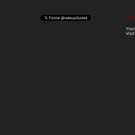
Sho
Your
Visi