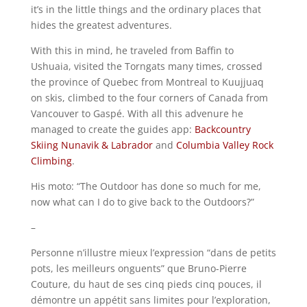
it’s in the little things and the ordinary places that
hides the greatest adventures.
With this in mind, he traveled from Baffin to
Ushuaia, visited the Torngats many times, crossed
the province of Quebec from Montreal to Kuujjuaq
on skis, climbed to the four corners of Canada from
Vancouver to Gaspé. With all this advenure he
managed to create the guides app:
Backcountry
Skiing Nunavik & Labrador
and
Columbia Valley Rock
Climbing
.
His moto: “The Outdoor has done so much for me,
now what can I do to give back to the Outdoors?”
–
Personne n’illustre mieux l’expression “dans de petits
pots, les meilleurs onguents” que Bruno-Pierre
Couture, du haut de ses cinq pieds cinq pouces, il
démontre un appétit sans limites pour l’exploration,