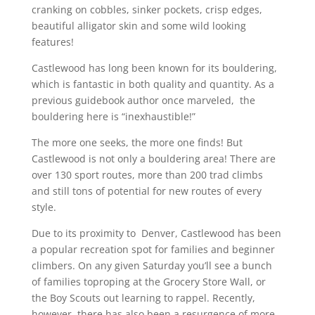
cranking on cobbles, sinker pockets, crisp edges,
beautiful alligator skin and some wild looking
features!
Castlewood has long been known for its bouldering,
which is fantastic in both quality and quantity. As a
previous guidebook author once marveled, the
bouldering here is “inexhaustible!”
The more one seeks, the more one finds! But
Castlewood is not only a bouldering area! There are
over 130 sport routes, more than 200 trad climbs
and still tons of potential for new routes of every
style.
Due to its proximity to Denver, Castlewood has been
a popular recreation spot for families and beginner
climbers. On any given Saturday you’ll see a bunch
of families toproping at the Grocery Store Wall, or
the Boy Scouts out learning to rappel. Recently,
however, there has also been a resurgence of more