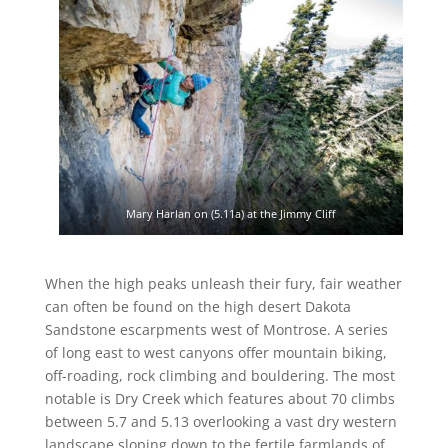
Mary Harlan on (5.11a) at the Jimmy Cliff
When the high peaks unleash their fury, fair weather
can often be found on the high desert Dakota
Sandstone escarpments west of Montrose. A series
of long east to west canyons offer mountain biking,
off-roading, rock climbing and bouldering. The most
notable is Dry Creek which features about 70 climbs
between 5.7 and 5.13 overlooking a vast dry western
landscape sloping down to the fertile farmlands of