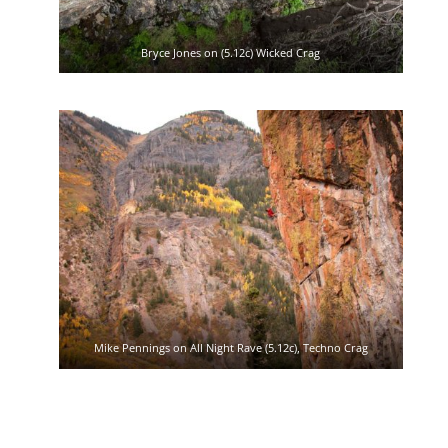
Bryce Jones on (5.12c) Wicked Crag
Mike Pennings on All Night Rave (5.12c), Techno Crag