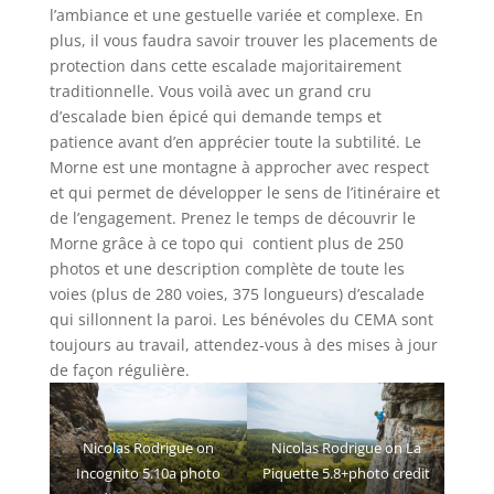
l’ambiance et une gestuelle variée et complexe. En
plus, il vous faudra savoir trouver les placements de
protection dans cette escalade majoritairement
traditionnelle. Vous voilà avec un grand cru
d’escalade bien épicé qui demande temps et
patience avant d’en apprécier toute la subtilité. Le
Morne est une montagne à approcher avec respect
et qui permet de développer le sens de l’itinéraire et
de l’engagement. Prenez le temps de découvrir le
Morne grâce à ce topo qui contient plus de 250
photos et une description complète de toute les
voies (plus de 280 voies, 375 longueurs) d’escalade
qui sillonnent la paroi. Les bénévoles du CEMA sont
toujours au travail, attendez-vous à des mises à jour
de façon régulière.
Nicolas Rodrigue on
Nicolas Rodrigue on La
Incognito 5.10a photo
Piquette 5.8+photo credit