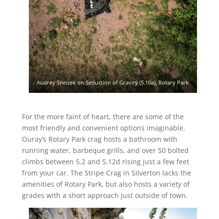
Audrey Sneizek on Seduction of Gravity (5.10a), Rotary Park
For the more faint of heart, there are some of the
most friendly and convenient options imaginable.
Ouray’s Rotary Park crag hosts a bathroom with
running water, barbeque grills, and over 50 bolted
climbs between 5.2 and 5.12d rising just a few feet
from your car. The Stripe Crag in Silverton lacks the
amenities of Rotary Park, but also hosts a variety of
grades with a short approach just outside of town.