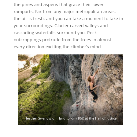
the pines and aspens that grace their lower
ramparts. Far from any major metropolitan areas,
the air is fresh, and you can take a moment to take in
your surroundings. Glacier carved valleys and
cascading waterfalls surround you. Rock
outcroppings protrude from the trees in almost
every direction exciting the climber’s mind.
Heather Swallow on Hard to Kill (10d) at the Hall of Justice