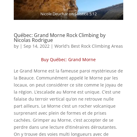
Nicole Deuchar on Solstice 5.12
Québec: Grand Morne Rock Climbing by
Nicolas Rodrigue
by
|
Sep 14, 2022
|
World's Best Rock Climbing Areas
Buy Québec: Grand Morne
Le Grand Morne est la fameuse paroi mystérieuse de
la Beauce. Communément appelé le Morne par les
locaux, on peut considérer ce site comme le joyau de
la région. L’escalade au Morne est unique. C’est une
falaise du terroir vertical qu’on ne retrouve nulle
part ailleurs. Le Morne c’est un rocher volcanique
surprenant avec plein de formes et de prises
cachées. Grimper au Morne, c’est accepter de se
perdre dans une lecture d’itinéraires déroutantes.
On y trouve des voies multi longueurs avec de