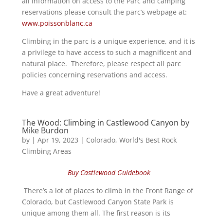
all information on access to the Parc and camping
reservations please consult the parc’s webpage at:
www.poissonblanc.ca
Climbing in the parc is a unique experience, and it is
a privilege to have access to such a magnificent and
natural place. Therefore, please respect all parc
policies concerning reservations and access.
Have a great adventure!
The Wood: Climbing in Castlewood Canyon by
Mike Burdon
by
|
Apr 19, 2023
|
Colorado
,
World's Best Rock
Climbing Areas
Buy Castlewood Guidebook
There’s a lot of places to climb in the Front Range of
Colorado, but Castlewood Canyon State Park is
unique among them all. The first reason is its