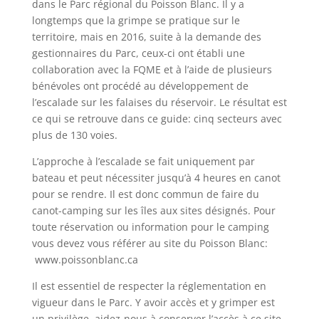
dans le Parc régional du Poisson Blanc. Il y a
longtemps que la grimpe se pratique sur le
territoire, mais en 2016, suite à la demande des
gestionnaires du Parc, ceux-ci ont établi une
collaboration avec la FQME et à l’aide de plusieurs
bénévoles ont procédé au développement de
l’escalade sur les falaises du réservoir. Le résultat est
ce qui se retrouve dans ce guide: cinq secteurs avec
plus de 130 voies.
L’approche à l’escalade se fait uniquement par
bateau et peut nécessiter jusqu’à 4 heures en canot
pour se rendre. Il est donc commun de faire du
canot-camping sur les îles aux sites désignés. Pour
toute réservation ou information pour le camping
vous devez vous référer au site du Poisson Blanc:
www.poissonblanc.ca
Il est essentiel de respecter la réglementation en
vigueur dans le Parc. Y avoir accès et y grimper est
un privilège, aidez-nous à conserver l’accès à ce site