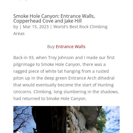
Smoke Hole Canyon: Entrance Walls,
Copperhead Cove and Jake Hill
by
|
Mar 15, 2023
|
World's Best Rock Climbing
Areas
Buy
Entrance Walls
Back in 93, when Troy Johnson and I made our first
pilgrimage to Smoke Hole Canyon, there was a
ragged piece of white tat hanging from a rusted
piton up in the deep green Entrance Arch dihedral
that would eventually become the start of Hunting
Unicorns. Climbing, long slumbering in the shadows,
had returned to Smoke Hole Canyon.