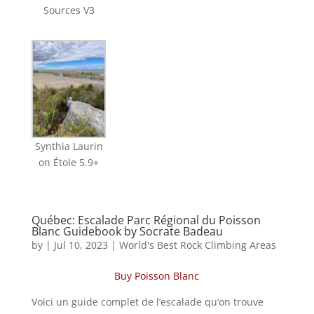
Sources V3
Synthia Laurin
on Étole 5.9+
Québec: Escalade Parc Régional du Poisson
Blanc Guidebook by Socrate Badeau
by
|
Jul 10, 2023
|
World's Best Rock Climbing Areas
Buy Poisson Blanc
Voici un guide complet de l’escalade qu’on trouve