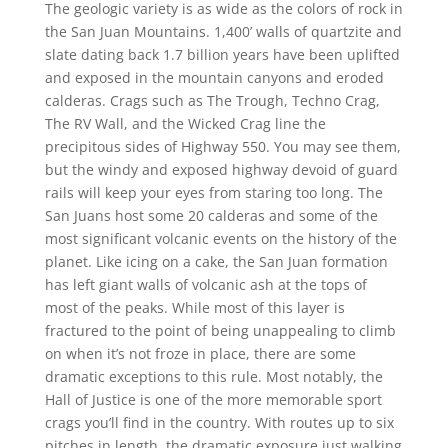
The geologic variety is as wide as the colors of rock in
the San Juan Mountains. 1,400’ walls of quartzite and
slate dating back 1.7 billion years have been uplifted
and exposed in the mountain canyons and eroded
calderas. Crags such as The Trough, Techno Crag,
The RV Wall, and the Wicked Crag line the
precipitous sides of Highway 550. You may see them,
but the windy and exposed highway devoid of guard
rails will keep your eyes from staring too long. The
San Juans host some 20 calderas and some of the
most significant volcanic events on the history of the
planet. Like icing on a cake, the San Juan formation
has left giant walls of volcanic ash at the tops of
most of the peaks. While most of this layer is
fractured to the point of being unappealing to climb
on when it’s not froze in place, there are some
dramatic exceptions to this rule. Most notably, the
Hall of Justice is one of the more memorable sport
crags you’ll find in the country. With routes up to six
pitches in length, the dramatic exposure just walking