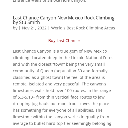
Entrance Walls of Smoke Hole Canyon.
Last Chance Canyon New Mexico Rock Climbing
by Stu Smith
by
|
Nov 21, 2022
|
World's Best Rock Climbing Areas
Buy Last Chance
Last Chance Canyon is a true gem of New Mexico
climbing. Located deep in the Lincoln National Forest
and with the closest “town” being the very small
community of Queen (population 50 and formally
classified as a ghost town) the feel of the area is
remote, isolated and very peaceful. The canyon’s
limestones walls hold over 100 routes, in the range
of 5.3-5.13+ from thin vertical face routes to jaw
dropping jug hauls out monstrous caves the place
has something for everyone of all abilities. The
limestone within the canyon varies in quality from
average to bullet hard top tier seemingly belonging