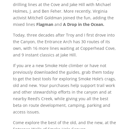
drilling lines at the Cove and Jake Hill with Michael
Holmes, J. and Ben Feher. More recently, Virginia
activist Mitchell Goldman joined the fun, adding the
mixed lines
Flagman
and
A
Drop in the Ocean.
Today, three decades after Troy and I first drove into
the Canyon, the Entrance Arch has 30 routes of its
own, with 16 more lines waiting at Copperhead Cove,
and 9 instant classics at Jake Hill.
If you are a new Smoke Hole climber or have not
previously downloaded the guides, grab them today
to get the best tools for exploring Smoke Hole’s crags,
old and new. Your purchases help support trail work
and other stewardship efforts in the canyon and at
nearby Reed’s Creek, while giving you all the best
beta on route development, camping, parking and
access issues.
Come explore the best of the old, and the new, at the