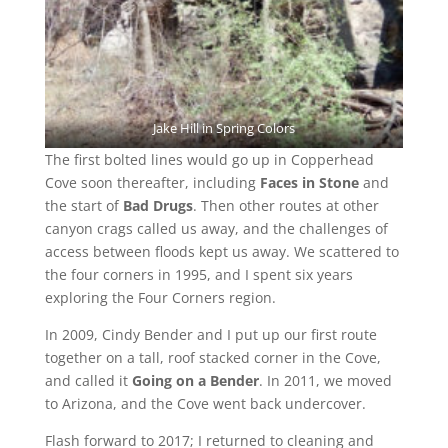
Jake Hill in Spring Colors
The first bolted lines would go up in Copperhead
Cove soon thereafter, including
Faces in Stone
and
the start of
Bad Drugs
. Then other routes at other
canyon crags called us away, and the challenges of
access between floods kept us away. We scattered to
the four corners in 1995, and I spent six years
exploring the Four Corners region.
In 2009, Cindy Bender and I put up our first route
together on a tall, roof stacked corner in the Cove,
and called it
Going on a Bender
. In 2011, we moved
to Arizona, and the Cove went back undercover.
Flash forward to 2017; I returned to cleaning and